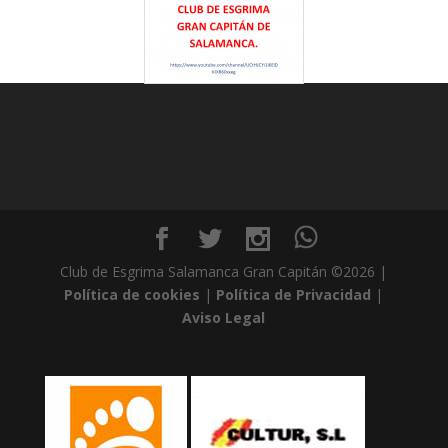
Club de Esgrima Salamanca Gran Capitán ©2026 |
Política de cookies
|
Política de Privacidad
|
Aviso Legal