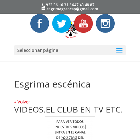
923 36 16 31 / 647 43 48 87
esgrimagrancap@gmail.com
Seleccionar página
Esgrima escénica
« Volver
VIDEOS.EL CLUB EN TV ETC.