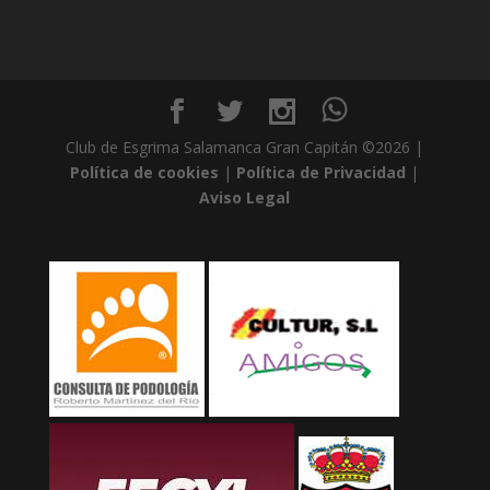
Club de Esgrima Salamanca Gran Capitán ©2026 |
Política de cookies
|
Política de Privacidad
|
Aviso Legal