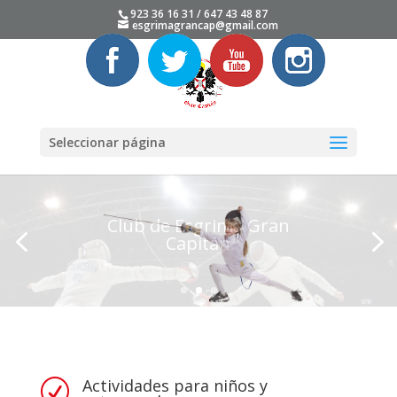
923 36 16 31 / 647 43 48 87
esgrimagrancap@gmail.com
Seleccionar página
Actividades para niños y
R