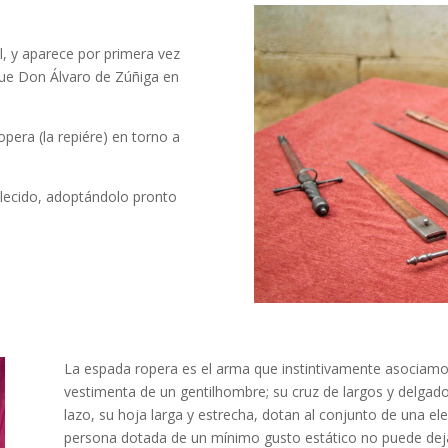
l, y aparece por primera vez
que Don Álvaro de Zúñiga en
pera (la repiére) en torno a
ablecido, adoptándolo pronto
La espada ropera es el arma que instintivamente asociamo
vestimenta de un gentilhombre; su cruz de largos y delgado
lazo, su hoja larga y estrecha, dotan al conjunto de una ele
persona dotada de un mínimo gusto estático no puede deja