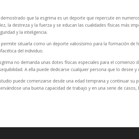
 demostrado que la esgrima es un deporte que repercute en numeroso
dez, la destreza y la fuerza y se educan las cualidades físicas más impor
guridad y la inteligencia.
 permite situarla como un deporte valiosísimo para la formación de há
ifacética del individuo.
sgrima no demanda unas dotes físicas especiales para el comienzo de la
sequibilidad. A ella puede dedicarse cualquier persona que lo desee y
studio puede comenzarse desde una edad temprana y continuar su p
ervándose una buena capacidad de trabajo y en una serie de casos, 