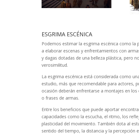
ESGRIMA ESCÉNICA
Podemos estimar la esgrima escénica como la p
a elaborar escenas y enfrentamientos con arma
y dagas dotadas de una belleza plástica, pero no
verosimilitud.
La esgrima escénica está considerada como una d
estudio, más que recomendable para actores, 
ocasión deberán enfrentarse a montajes en los 
o frases de armas.
Entre los beneficios que puede aportar encontr
capacidades como la escucha, el ritmo, los reflejo
plasticidad del movimiento. También dota al est
sentido del tiempo, la distancia y la percepción e