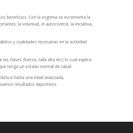
s beneficios. Con la esgrima se incrementa la
tantes: la voluntad, el autocontrol, la iniciativa,
bitos y cualidades necesarias en la actividad
s clases (fuerza, talla alta etc) lo cual explica
 que tenga un estado normal de salud.
ráctica hasta una edad avanzada,
buenos resultados deportivos.