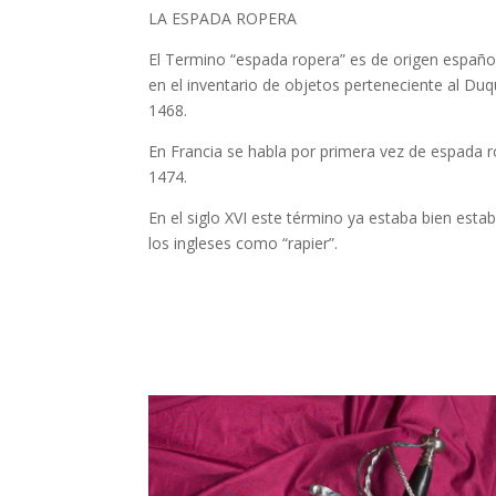
LA ESPADA ROPERA
El Termino “espada ropera” es de origen españo
en el inventario de objetos perteneciente al Du
1468.
En Francia se habla por primera vez de espada ro
1474.
En el siglo XVI este término ya estaba bien est
los ingleses como “rapier”.