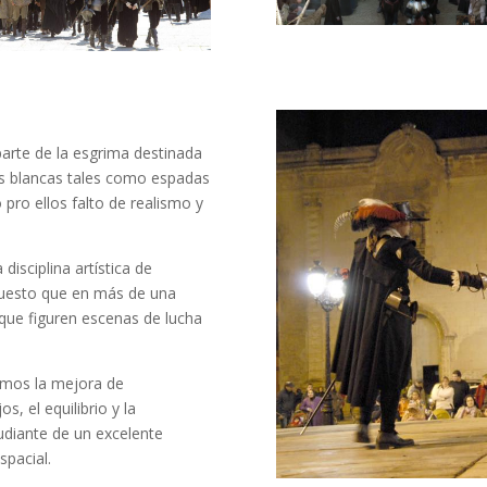
arte de la esgrima destinada
s blancas tales como espadas
 pro ellos falto de realismo y
isciplina artística de
puesto que en más de una
que figuren escenas de lucha
amos la mejora de
s, el equilibrio y la
udiante de un excelente
spacial.