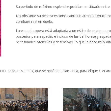
Su periodo de máximo esplendor podríamos situarlo entre
No obstante su belleza estamos ante un arma auténticame
combare real en duelo.
La espada ropera está adaptada a un estilo de esgrima prop
posterior para espadín, e incluso de las del florete y espa
necesidades ofensivas y defensivas, lo que la hace muy dife
 STILL STAR CROSSED, que se rodó en Salamanca, para el que contaro