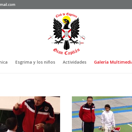
mail.com
nica
Esgrima y los niños
Actividades
Galería Multimedi