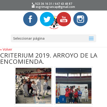
923 36 16 31 / 647 43 48 87
esgrimagrancap@gmail.com
Seleccionar página
« Volver
CRITERIUM 2019. ARROYO DE LA
ENCOMIENDA.